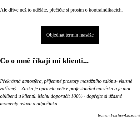
Ale dříve než to uděláte, přečtěte si prosím
o kontraindikacích
.
Objednat termín masáže
Co o mně říkají mí klienti...
Překrásná atmosféra, příjemné prostory masážního salónu- vkusně
zařízený... Zuzka je opravdu velice profesionální masérka a je moc
oblíbená u klientů. Mohu doporučit 100% - dopřejte si úžasné
momenty relaxu a odpočinku.
Roman Fischer-Lazzouni