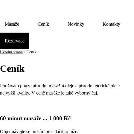
Masáže
Ceník
Novinky
Kontakty
Rezervace
Úvodní strana
»
Ceník
Ceník
Používám pouze přírodní masážní oleje a přírodní éterické oleje
nejvyšší kvality. V ceně masáže je také výborný čaj.
60 minut masáže ... 1 000 Kč
Objednávejte se prosím přes tlačítko níže.