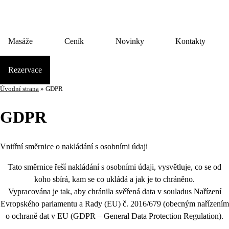
Masáže
Ceník
Novinky
Kontakty
Rezervace
Úvodní strana
»
GDPR
GDPR
Vnitřní směrnice o nakládání s osobními údaji
Tato směrnice řeší nakládání s osobními údaji, vysvětluje, co se od
koho sbírá, kam se co ukládá a jak je to chráněno.
Vypracována je tak, aby chránila svěřená data v souladus Nařízení
Evropského parlamentu a Rady (EU) č. 2016/679 (obecným nařízením
o ochraně dat v EU (GDPR – General Data Protection Regulation).