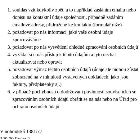
souhlas vzít kdykoliv zpět, a to například zasláním emailu nebo
dopisu na kontaktní údaje společnosti, případně zadáním
emailové adresy, přidružené ke kontaktu (formulář níže)
požadovat po nás informaci, jaké vaše osobní údaje
zpracováváme
požadovat po nás vysvětlení ohledně zpracování osobních údajů
vyžádat si u nás přístup k těmto údajům a tyto nechat
aktualizovat nebo opravit
požadovat výmaz těchto osobních údajů (údaje ale mohou zůstat
zobrazené na v minulosti vystavených dokladech, jako jsou
faktury, předplatenky aj.)
v případě pochybností o dodržování povinností souvisejících se
zpracováním osobních údajů obrátit se na nás nebo na Úřad pro
ochranu osobních údajů
Vinohradská 1381/77
120 00 Praha 2