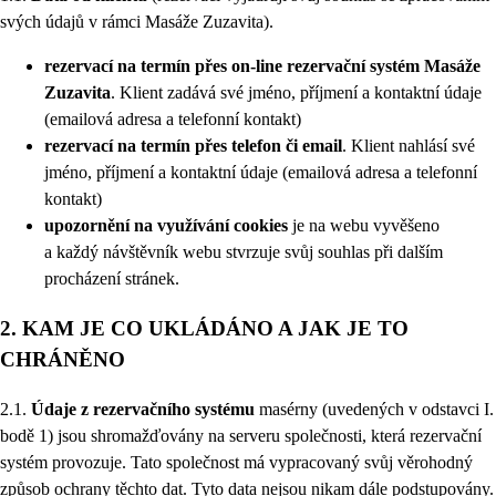
svých údajů v rámci Masáže Zuzavita).
rezervací na termín přes on-line rezervační systém Masáže
Zuzavita
. Klient zadává své jméno, příjmení a kontaktní údaje
(emailová adresa a telefonní kontakt)
rezervací na termín přes telefon či email
. Klient nahlásí své
jméno, příjmení a kontaktní údaje (emailová adresa a telefonní
kontakt)
upozornění na využívání cookies
je na webu vyvěšeno
a každý návštěvník webu stvrzuje svůj souhlas při dalším
procházení stránek.
2. KAM JE CO UKLÁDÁNO A JAK JE TO
CHRÁNĚNO
2.1.
Údaje z rezervačního systému
masérny (uvedených v odstavci I.
bodě 1) jsou shromažďovány na serveru společnosti, která rezervační
systém provozuje. Tato společnost má vypracovaný svůj věrohodný
způsob ochrany těchto dat. Tyto data nejsou nikam dále podstupovány.