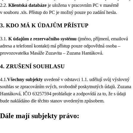
2.2.
Klientská databáze
je uložena v pracovním PC v masérně
v souboru .xls. Přístup do PC je možný pouze po zadání hesla.
3. KDO MÁ K ÚDAJŮM PŘÍSTUP
3.1.
K údajům z rezervačního systému
(jméno, příjmení, emailová
adresa a telefonní kontakt) má přístup pouze odpovědná osoba –
provozovatelka Masáže Zuzavita – Zuzana Hantáková.
4. ZRUŠENÍ SOUHLASU
4.1.
Všechny subjekty
uvedené v odstavci 1.1. udělují svůj výslovný
souhlas se zpracováním svých, svobodně poskytnutých údajů. Zuzana
Hantáková, IČO 63257594 prohlašuje a zodpovídá za to, že s údaji
bude nakládáno dle těchto stanov uvedeným způsobem.
Dále mají subjekty právo: