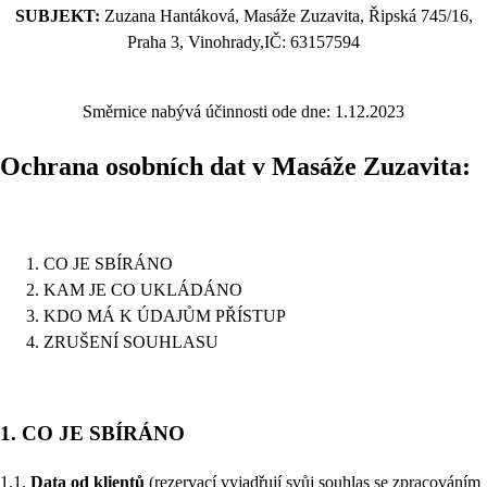
SUBJEKT:
Zuzana Hantáková, Masáže Zuzavita, Řipská 745/16,
Praha 3, Vinohrady,IČ: 63157594
Směrnice nabývá účinnosti ode dne: 1.12.2023
Ochrana osobních dat v Masáže Zuzavita:
CO JE SBÍRÁNO
KAM JE CO UKLÁDÁNO
KDO MÁ K ÚDAJŮM PŘÍSTUP
ZRUŠENÍ SOUHLASU
1. CO JE SBÍRÁNO
1.1.
Data od klientů
(rezervací vyjadřují svůj souhlas se zpracováním